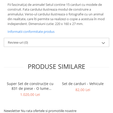
Fii fascinat(a) de animale! Setul contine 15 carduri cu modele de
construit. Fata cardului ilustreaza modul de construire a
animalului. Verso-ul cardului ilustreaza o fotografie cu un animal
din realitate, care îti permite sa realizezi o copie a acestuia în mod
independent. Dimensiuni cutie: 220 x 160 x 27 mm.
Informatii conformitate produs
Review-uri
(0)
PRODUSE SIMILARE
Super Set de construcție cu
Set de carduri - Vehicule
831 de piese - O lume
82,00 Lei
fericită
1.020,00 Lei
Newsletter
Nu rata ofertele si promotiile noastre