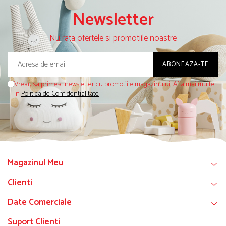
Newsletter
Nu rata ofertele si promotiile noastre
Vreau sa primesc newsletter cu promotiile magazinului. Afla mai multe
in
Politica de Confidentialitate
Magazinul Meu
Clienti
Date Comerciale
Suport Clienti