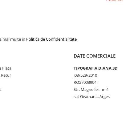
la mai multe in
Politica de Confidentialitate
DATE COMERCIALE
 Plata
TIPOGRAFIA DIANA 3D
e Retur
J03/529/2010
RO27003904
L
Str. Magnoliei, nr. 4
sat Geamana, Arges