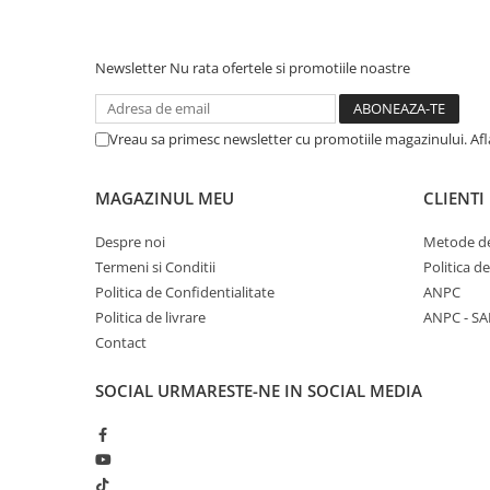
Newsletter
Nu rata ofertele si promotiile noastre
Vreau sa primesc newsletter cu promotiile magazinului. Af
MAGAZINUL MEU
CLIENTI
Despre noi
Metode de
Termeni si Conditii
Politica d
Politica de Confidentialitate
ANPC
Politica de livrare
ANPC - SA
Contact
SOCIAL
URMARESTE-NE IN SOCIAL MEDIA