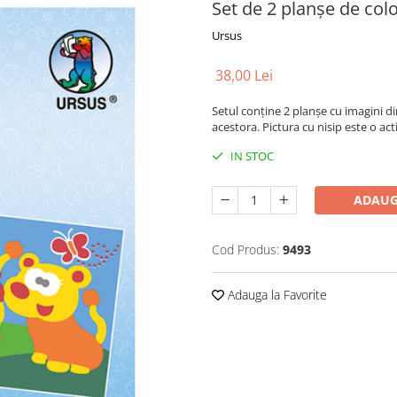
Set de 2 planșe de color
Ursus
38,00 Lei
Setul conține 2 planșe cu imagini di
acestora. Pictura cu nisip este o act
IN STOC
ADAUG
Cod Produs:
9493
Adauga la Favorite