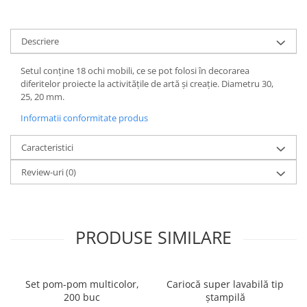
Descriere
Setul conține 18 ochi mobili, ce se pot folosi în decorarea
diferitelor proiecte la activitățile de artă și creație. Diametru 30,
25, 20 mm.
Informatii conformitate produs
Caracteristici
Review-uri
(0)
PRODUSE SIMILARE
Set pom-pom multicolor,
Cariocă super lavabilă tip
200 buc
ștampilă