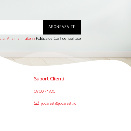
lui. Afla mai multe in
Politica de Confidentialitate
Suport Clienti
09:00 - 17:00
jucaresti@jucaresti.ro