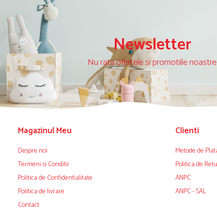
Newsletter
Nu rata ofertele si promotiile noastre
Magazinul Meu
Clienti
Despre noi
Metode de Plat
Termeni si Conditii
Politica de Ret
Politica de Confidentialitate
ANPC
Politica de livrare
ANPC - SAL
Contact