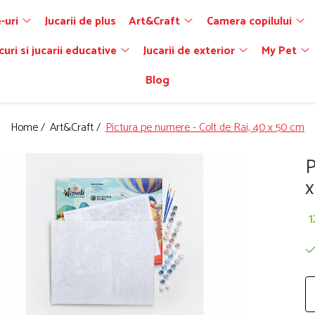
-uri
Jucarii de plus
Art&Craft
Camera copilului
curi si jucarii educative
Jucarii de exterior
My Pet
Blog
Home /
Art&Craft /
Pictura pe numere - Colt de Rai, 40 x 50 cm
P
x
1