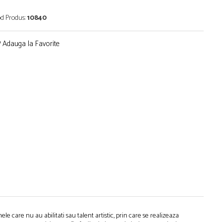
d Produs:
10840
Adauga la Favorite
le care nu au abilitati sau talent artistic, prin care se realizeaza