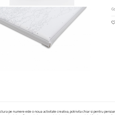
Co
ctura pe numere este o noua activitate creativa, potrivita chiar si pentru persoane