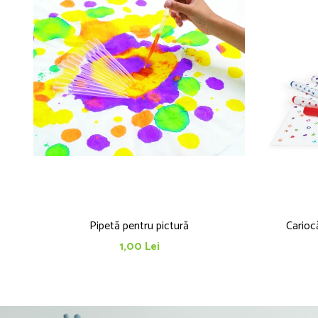
Pipetă pentru pictură
Cariocă
1,00 Lei