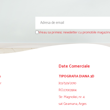
Vreau sa primesc newsletter cu promotiile magazinu
Date Comerciale
a
TIPOGRAFIA DIANA 3D
ur
J03/529/2010
RO27003904
Str. Magnoliei, nr. 4
sat Geamana, Arges