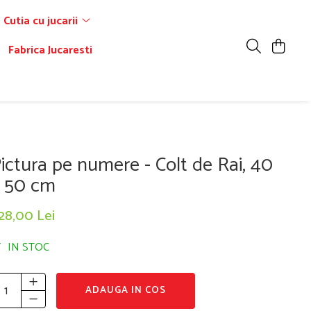
Cutia cu jucarii
Fabrica Jucaresti
ictura pe numere - Colt de Rai, 40
 50 cm
28,00 Lei
IN STOC
ADAUGA IN COS