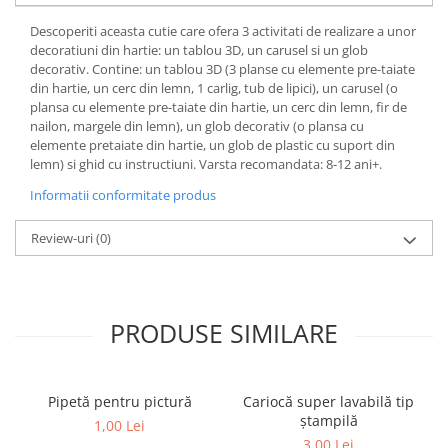
Descoperiti aceasta cutie care ofera 3 activitati de realizare a unor
decoratiuni din hartie: un tablou 3D, un carusel si un glob
decorativ. Contine: un tablou 3D (3 planse cu elemente pre-taiate
din hartie, un cerc din lemn, 1 carlig, tub de lipici), un carusel (o
plansa cu elemente pre-taiate din hartie, un cerc din lemn, fir de
nailon, margele din lemn), un glob decorativ (o plansa cu
elemente pretaiate din hartie, un glob de plastic cu suport din
lemn) si ghid cu instructiuni. Varsta recomandata: 8-12 ani+.
Informatii conformitate produs
Review-uri
(0)
PRODUSE SIMILARE
Pipetă pentru pictură
Cariocă super lavabilă tip
ștampilă
1,00 Lei
3,00 Lei