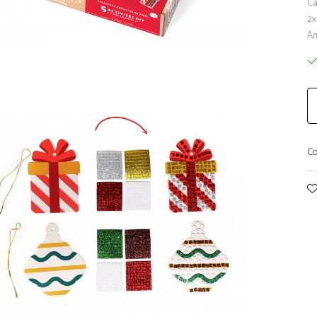
Ca
2x
Am
Co