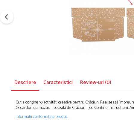
Descriere
Caracteristici
Review-uri
(0)
Cutia conține 10 activități creative pentru Crăciun. Realizează împreu
2x carduri cu mozaic - beteală de Crăciun - joc Conține instrucțiuni. A
Informatii conformitate produs