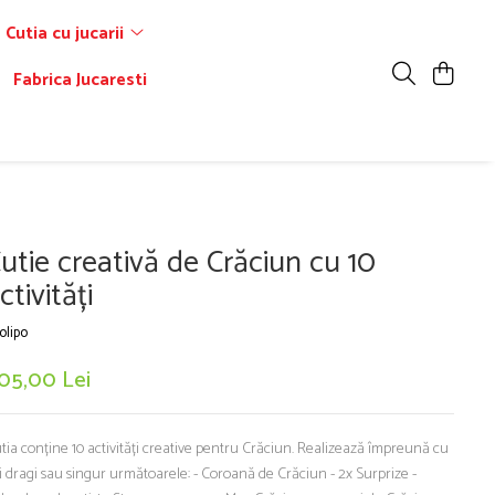
Cutia cu jucarii
Fabrica Jucaresti
utie creativă de Crăciun cu 10
ctivități
olipo
105,00 Lei
tia conține 10 activități creative pentru Crăciun. Realizează împreună cu
i dragi sau singur următoarele: - Coroană de Crăciun - 2x Surprize -