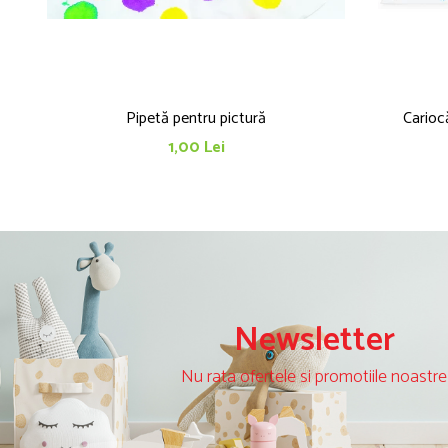
Pipetă pentru pictură
Cariocă
1,00 Lei
Newsletter
Nu rata ofertele si promotiile noastre