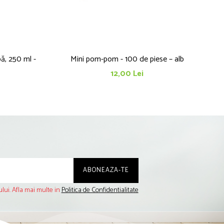
ă, 250 ml -
Mini pom-pom - 100 de piese – alb
12,00 Lei
lui. Afla mai multe in
Politica de Confidentialitate