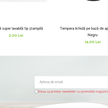
 super lavabilă tip ștampilă
Tempera lichidă pe bază de ap
Negru
3,00 Lei
14,00 Lei
Vreau sa primesc newsletter cu promotiile magazinu