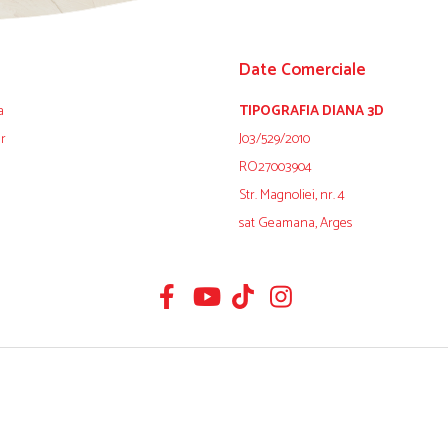
Date Comerciale
a
TIPOGRAFIA DIANA 3D
ur
J03/529/2010
RO27003904
Str. Magnoliei, nr. 4
sat Geamana, Arges