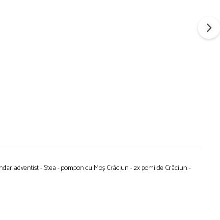
endar adventist - Stea - pompon cu Moș Crăciun - 2x pomi de Crăciun -