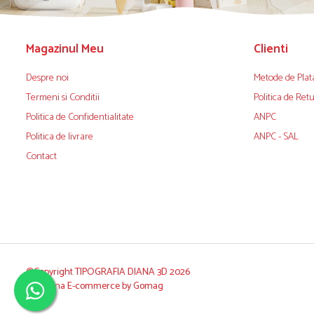
Magazinul Meu
Clienti
Despre noi
Metode de Plat
Termeni si Conditii
Politica de Ret
Politica de Confidentialitate
ANPC
Politica de livrare
ANPC - SAL
Contact
©Copyright TIPOGRAFIA DIANA 3D 2026
Platforma E-commerce by Gomag