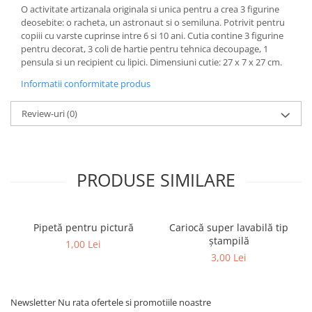
O activitate artizanala originala si unica pentru a crea 3 figurine
deosebite: o racheta, un astronaut si o semiluna. Potrivit pentru
copiii cu varste cuprinse intre 6 si 10 ani. Cutia contine 3 figurine
pentru decorat, 3 coli de hartie pentru tehnica decoupage, 1
pensula si un recipient cu lipici. Dimensiuni cutie: 27 x 7 x 27 cm.
Informatii conformitate produs
Review-uri
(0)
PRODUSE SIMILARE
Pipetă pentru pictură
Cariocă super lavabilă tip
ștampilă
1,00 Lei
3,00 Lei
Newsletter
Nu rata ofertele si promotiile noastre