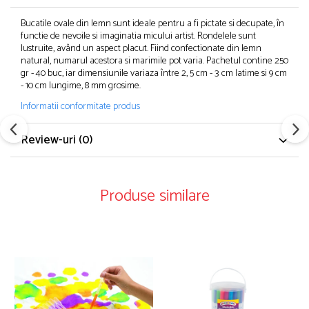
Bucatile ovale din lemn sunt ideale pentru a fi pictate si decupate, în
functie de nevoile si imaginatia micului artist. Rondelele sunt
lustruite, având un aspect placut. Fiind confectionate din lemn
natural, numarul acestora si marimile pot varia. Pachetul contine 250
gr - 40 buc, iar dimensiunile variaza între 2, 5 cm - 3 cm latime si 9 cm
- 10 cm lungime, 8 mm grosime.
Informatii conformitate produs
Review-uri
(0)
Produse similare