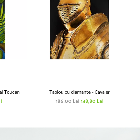
al Toucan
Tablou cu diamante - Cavaler
i
186,00 Lei
148,80 Lei