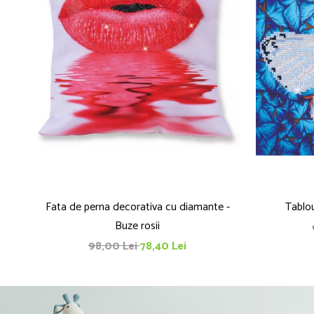
Fata de perna decorativa cu diamante -
Tablou
Buze rosii
98,00 Lei
78,40 Lei