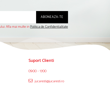
lui. Afla mai multe in
Politica de Confidentialitate
Suport Clienti
09:00 - 17:00
jucaresti@jucaresti.ro