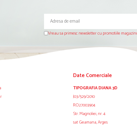
Vreau sa primesc newsletter cu promotiile magazinu
Date Comerciale
a
TIPOGRAFIA DIANA 3D
ur
J03/529/2010
RO27003904
Str. Magnoliei, nr. 4
sat Geamana, Arges