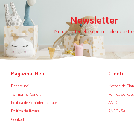
Newsletter
Nu rata ofertele si promotiile noastre
Magazinul Meu
Clienti
Despre noi
Metode de Plat
Termeni si Conditii
Politica de Ret
Politica de Confidentialitate
ANPC
Politica de livrare
ANPC - SAL
Contact