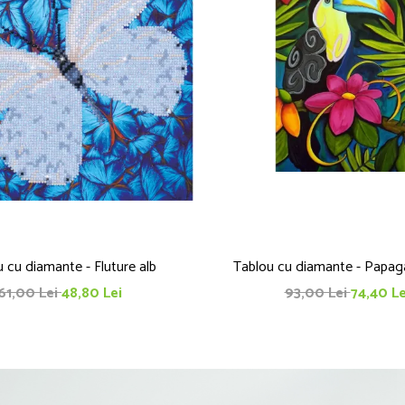
 cu diamante - Fluture alb
Tablou cu diamante - Papag
61,00 Lei
48,80 Lei
93,00 Lei
74,40 Le