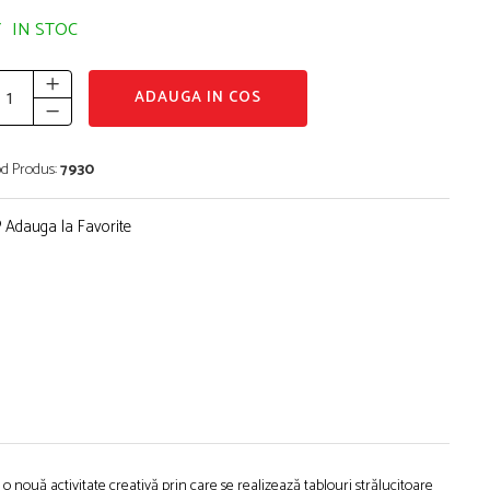
IN STOC
ADAUGA IN COS
d Produs:
7930
Adauga la Favorite
 nouă activitate creativă prin care se realizează tablouri strălucitoare