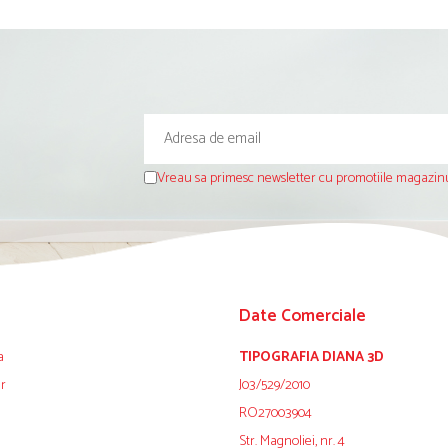
Vreau sa primesc newsletter cu promotiile magazinu
Date Comerciale
a
TIPOGRAFIA DIANA 3D
ur
J03/529/2010
RO27003904
Str. Magnoliei, nr. 4