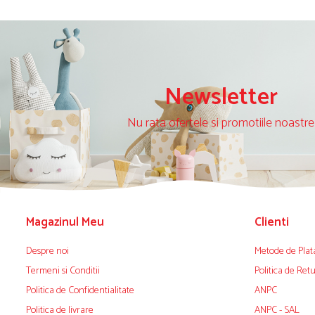
Newsletter
Nu rata ofertele si promotiile noastre
Magazinul Meu
Clienti
Despre noi
Metode de Plat
Termeni si Conditii
Politica de Ret
Politica de Confidentialitate
ANPC
Politica de livrare
ANPC - SAL