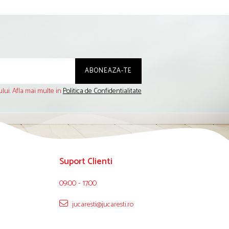
lui. Afla mai multe in
Politica de Confidentialitate
Suport Clienti
09:00 - 17:00
jucaresti@jucaresti.ro