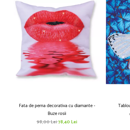
Fata de perna decorativa cu diamante -
Tablou
Buze rosii
98,00 Lei
78,40 Lei