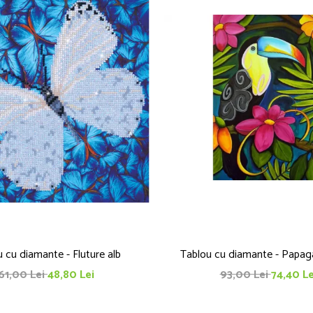
 cu diamante - Fluture alb
Tablou cu diamante - Papag
61,00 Lei
48,80 Lei
93,00 Lei
74,40 Le