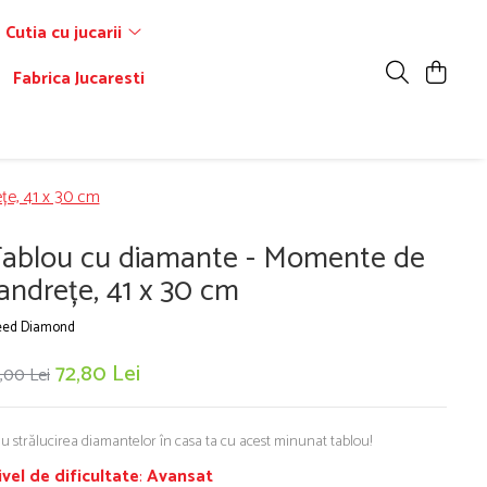
Cutia cu jucarii
Fabrica Jucaresti
țe, 41 x 30 cm
ablou cu diamante - Momente de
andrețe, 41 x 30 cm
ed Diamond
72,80 Lei
,00 Lei
u strălucirea diamantelor în casa ta cu acest minunat tablou!
ivel de dificultate
:
Avansat