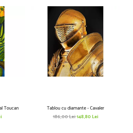
al Toucan
Tablou cu diamante - Cavaler
i
186,00 Lei
148,80 Lei