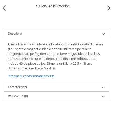
Adauga la Favorite
Descriere
Aceste litere majuscule viu colorate sunt confecționate din lemn
și au spatele magnetic, ideale pentru utilizarea pe tăblița
magnetică sau pe frigider! Conține litere majuscule de la A la Z,
depozitate într-o cutie de depozitare din lemn robust. Cutia
include 49 de piese de joc. Dimensiuni: 3,1 x 22,5 x 18 cm.
Dimensiunile unei litere: 5 x 4 cm
Informatii conformitate produs
Caracteristici
Review-uri
(0)