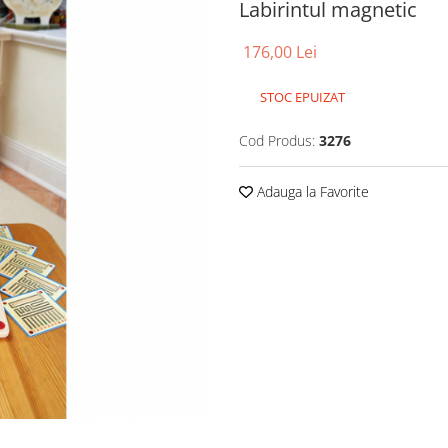
Labirintul magnetic
176,00 Lei
STOC EPUIZAT
Cod Produs:
3276
Adauga la Favorite