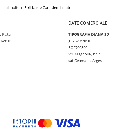
la mai multe in
Politica de Confidentialitate
DATE COMERCIALE
 Plata
TIPOGRAFIA DIANA 3D
e Retur
J03/529/2010
RO27003904
L
Str. Magnoliei, nr. 4
sat Geamana, Arges