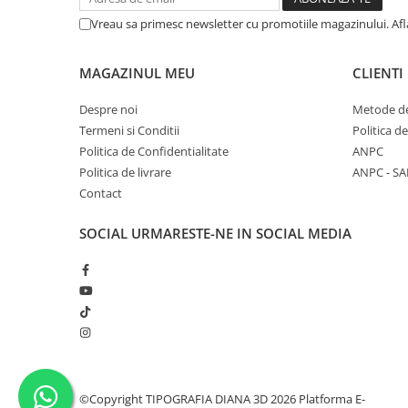
Vreau sa primesc newsletter cu promotiile magazinului. Af
MAGAZINUL MEU
CLIENTI
Despre noi
Metode de
Termeni si Conditii
Politica d
Politica de Confidentialitate
ANPC
Politica de livrare
ANPC - SA
Contact
SOCIAL
URMARESTE-NE IN SOCIAL MEDIA
©Copyright TIPOGRAFIA DIANA 3D 2026
Platforma E-