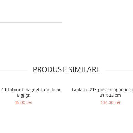
PRODUSE SIMILARE
911 Labirint magnetic din lemn
Tablă cu 213 piese magnetice c
Bigjigs
31 x 22 cm
45,00 Lei
134,00 Lei