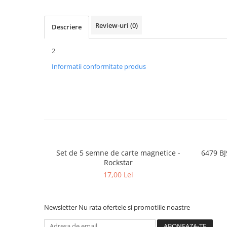
Review-uri
(0)
Descriere
2
Informatii conformitate produs
Set de 5 semne de carte magnetice -
6479 BJ
Rockstar
17,00 Lei
Newsletter
Nu rata ofertele si promotiile noastre