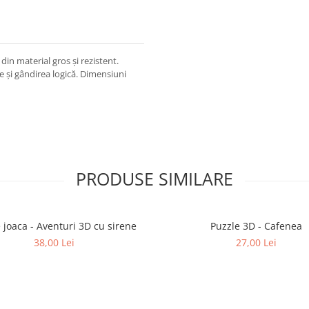
din material gros și rezistent.
e și gândirea logică. Dimensiuni
PRODUSE SIMILARE
 joaca - Aventuri 3D cu sirene
Puzzle 3D - Cafenea
38,00 Lei
27,00 Lei