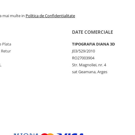
la mai multe in
Politica de Confidentialitate
DATE COMERCIALE
 Plata
TIPOGRAFIA DIANA 3D
e Retur
J03/529/2010
RO27003904
L
Str. Magnoliei, nr. 4
sat Geamana, Arges