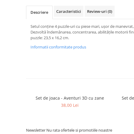
Caracteristici
Review-uri
(0)
Descriere
Setul conține 4 puzzle-uri cu piese mari, ușor de manevrat, 
Dezvoltă îndemânarea, concentrarea, abilitățile motorii fin
puzzle: 23,5 x 16,2 cm.
Informatii conformitate produs
Set de joaca - Aventuri 3D cu zane
Set de
38,00 Lei
Newsletter
Nu rata ofertele si promotiile noastre