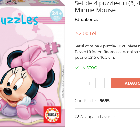
Set de 4 puzzle-uri (3,
Minnie Mouse
Educaborras
52,00 Lei
Setul conține 4 puzzle-uri cu piese 
Dezvoltă îndemânarea, concentrarea,
puzzle: 23,5 x 16,2 cm.
IN STOC
ADAUG
Cod Produs:
9695
Adauga la Favorite