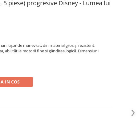
 4, 5 piese) progresive Disney - Lumea lui
mari, ușor de manevrat, din material gros și rezistent.
 abilitățile motorii fine și gândirea logică. Dimensiuni
A IN COS