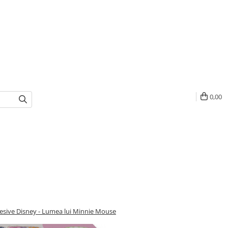
0,00
ogresive Disney - Lumea lui Minnie Mouse