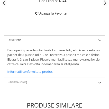
Cod Produs:
4374
Adauga la Favorite
Descriere
Descoperiti pasarile si texturile lor: pene, fulgi etc. Acesta este un
pachet de 3 puzzle-uri XL, ce ilustreaza 3 pasari tropicale diferite.
Ele au 4, 6, sau 8 piese. Piesele mari faciliteaza manevrarea lor de
catre cei mici. Dezvolta îndemânarea si inteligenta.
Informatii conformitate produs
Review-uri
(0)
PRODUSE SIMILARE