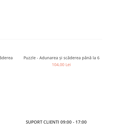
căderea
Puzzle - Adunarea și scăderea până la 6
Puzzle - 
104,00 Lei
SUPORT CLIENTI
09:00 - 17:00