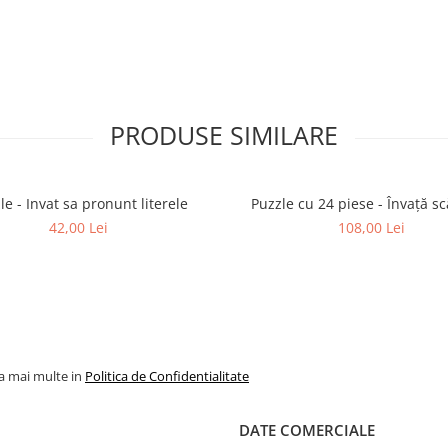
PRODUSE SIMILARE
le - Invat sa pronunt literele
Puzzle cu 24 piese - Învață s
42,00 Lei
108,00 Lei
la mai multe in
Politica de Confidentialitate
DATE COMERCIALE