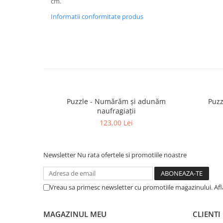
cm.
Informatii conformitate produs
Puzzle - Numărăm și adunăm
Puzz
naufragiații
123,00 Lei
Newsletter
Nu rata ofertele si promotiile noastre
Vreau sa primesc newsletter cu promotiile magazinului. Af
MAGAZINUL MEU
CLIENTI