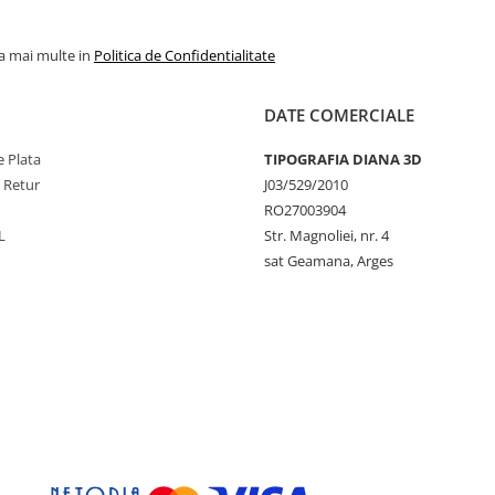
la mai multe in
Politica de Confidentialitate
DATE COMERCIALE
 Plata
TIPOGRAFIA DIANA 3D
e Retur
J03/529/2010
RO27003904
L
Str. Magnoliei, nr. 4
sat Geamana, Arges