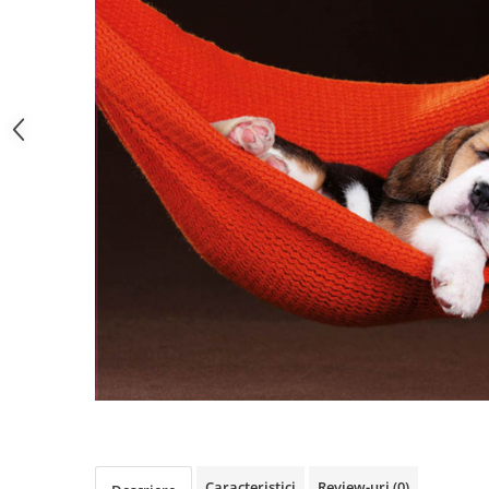
Caracteristici
Review-uri
(0)