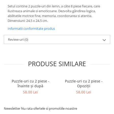
Setul contine 2 puzzle-uri din lemn, a câte 8 piese fiecare, care
ilustreaza animale si emoticoane. Dezvolta gândirea logica,
abilitatile motrice fine, memoria, coordonarea si atentia.
Dimensiuni: 24,5 x 24,5 cm.
Informatii conformitate produs
Review-uri
(0)
PRODUSE SIMILARE
Puzzle-uri cu 2 piese -
Puzzle-uri cu 2 piese -
Înainte și după
Opoziții
58,00 Lei
58,00 Lei
Newsletter
Nu rata ofertele si promotiile noastre