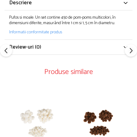
Descriere
Pufos si moale. Un set contine 450 de pom-poms multicolori, în
dimensiuni diferite, masurând între 1 cm si 1, 5 cm în diametru.
Informatii conformitate produs
Review-uri
(0)
Produse similare