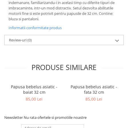
indemanare, familiarizandu-i in acelasi timp cu diferite tipuri de
imbracaminte, intr-un mod distractiv. Setul dezvolta abilitatile
motorii fine si este potrivit pentru papusile de 32 cm. Contine:
bluza si pantaloni.
Informatii conformitate produs
Review-uri
(0)
PRODUSE SIMILARE
Papusa bebelus asiatic -
Papusa bebelus asiatic -
baiat 32 cm
fata 32 cm
85,00 Lei
85,00 Lei
Newsletter
Nu rata ofertele si promotiile noastre