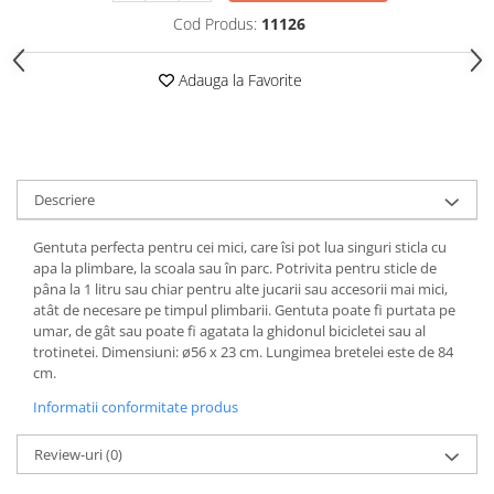
Cod Produs:
11126
Adauga la Favorite
Descriere
Gentuta perfecta pentru cei mici, care îsi pot lua singuri sticla cu
apa la plimbare, la scoala sau în parc. Potrivita pentru sticle de
pâna la 1 litru sau chiar pentru alte jucarii sau accesorii mai mici,
atât de necesare pe timpul plimbarii. Gentuta poate fi purtata pe
umar, de gât sau poate fi agatata la ghidonul bicicletei sau al
trotinetei. Dimensiuni: ø56 x 23 cm. Lungimea bretelei este de 84
cm.
Informatii conformitate produs
Review-uri
(0)