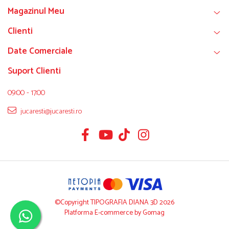
Magazinul Meu
Clienti
Date Comerciale
Suport Clienti
09:00 - 17:00
jucaresti@jucaresti.ro
©Copyright TIPOGRAFIA DIANA 3D 2026
Platforma E-commerce by Gomag