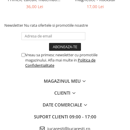
cu imagini (5+)
36,00 Lei
17,00 Lei
Newsletter
Nu rata ofertele si promotiile noastre
Vreau sa primesc newsletter cu promotiile
magazinului. Afla mai multe in
Politica de
Confidentialitate
MAGAZINUL MEU
CLIENTI
DATE COMERCIALE
SUPORT CLIENTI
09:00 - 17:00
jucaresti@jucaresti.ro