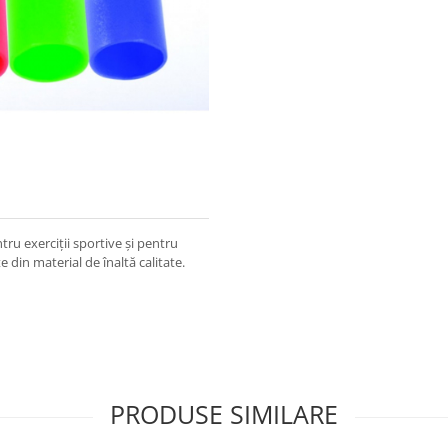
ru exerciții sportive și pentru
te din material de înaltă calitate.
PRODUSE SIMILARE