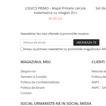
LOGICO PRIMO - Mapă Primele calcule
Set de
matematice cu imagini (5+)
36,00 Lei
Newsletter
Nu rata ofertele si promotiile noastre
Vreau sa primesc newsletter cu promotiile magazinului. Af
MAGAZINUL MEU
CLIENTI
Despre noi
Metode de
Termeni si Conditii
Politica d
Politica de Confidentialitate
ANPC
Politica de livrare
ANPC - SA
Contact
SOCIAL
URMARESTE-NE IN SOCIAL MEDIA