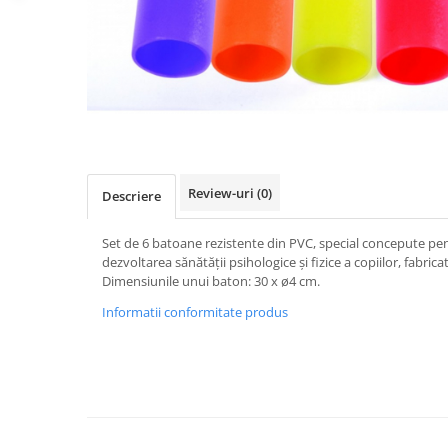
Review-uri
(0)
Descriere
Set de 6 batoane rezistente din PVC, special concepute pent
dezvoltarea sănătății psihologice și fizice a copiilor, fabrica
Dimensiunile unui baton: 30 x ø4 cm.
Informatii conformitate produs