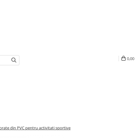
0,00
orate din PVC pentru activitati sportive