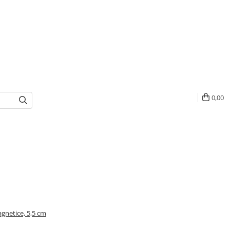
0,00
agnetice, 5,5 cm