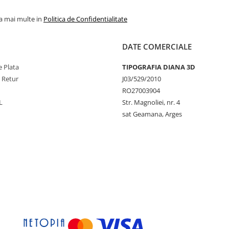
la mai multe in
Politica de Confidentialitate
DATE COMERCIALE
 Plata
TIPOGRAFIA DIANA 3D
e Retur
J03/529/2010
RO27003904
L
Str. Magnoliei, nr. 4
sat Geamana, Arges