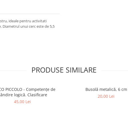
stru, ideale pentru activitati
e. Diametrul unui cerc este de 5,5
PRODUSE SIMILARE
ICCOLO - Competențe de
Busolă metalică, 6 cm
ândire logică. Clasificare
20,00 Lei
45,00 Lei