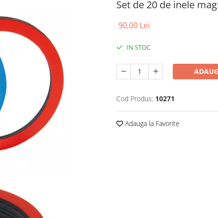
Set de 20 de inele mag
90,00 Lei
IN STOC
ADAUG
Cod Produs:
10271
Adauga la Favorite