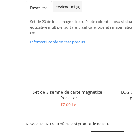
Review-uri
(0)
Descriere
Set de 20 de inele magnetice cu 2 fete colorate: rosu si alba
educative multiple: sortare, clasificare, operatii matematic
cm.
Informatii conformitate produs
Set de 5 semne de carte magnetice -
LOGICO P
Rockstar
g
17,00 Lei
Newsletter
Nu rata ofertele si promotiile noastre