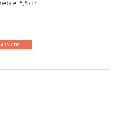
netice, 5,5 cm
A IN COS