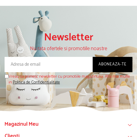
Newsletter
Nu rata ofertele si promotiile noastre
Vreau sa primesc newsletter cu promotiile magazinului. Afla mai multe
in
Politica de Confidentialitate
Magazinul Meu
Clienti