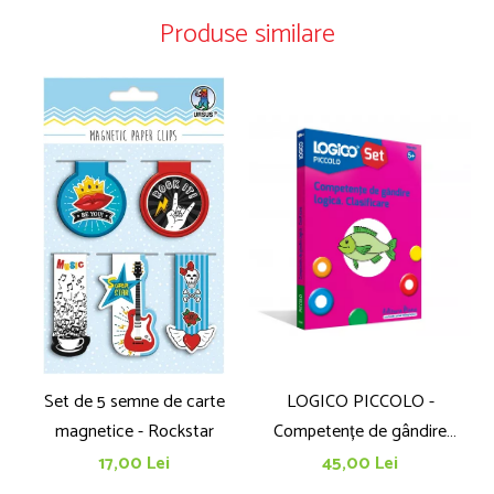
Produse similare
Set de 5 semne de carte
LOGICO PICCOLO -
magnetice - Rockstar
Competențe de gândire
logică. Clasificare
17,00 Lei
45,00 Lei