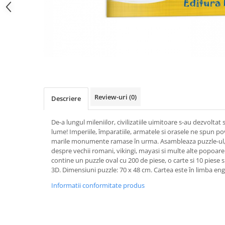
Review-uri
(0)
Descriere
De-a lungul mileniilor, civilizatiile uimitoare s-au dezvoltat s
lume! Imperiile, împaratiile, armatele si orasele ne spun po
marile monumente ramase în urma. Asambleaza puzzle-ul, c
despre vechii romani, vikingi, mayasi si multe alte popoare
contine un puzzle oval cu 200 de piese, o carte si 10 piese s
3D. Dimensiuni puzzle: 70 x 48 cm. Cartea este în limba eng
Informatii conformitate produs