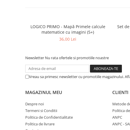
LOGICO PRIMO - Mapă Primele calcule
Set de
matematice cu imagini (5+)
36,00 Lei
Newsletter
Nu rata ofertele si promotiile noastre
Vreau sa primesc newsletter cu promotiile magazinului. Af
MAGAZINUL MEU
CLIENTI
Despre noi
Metode de
Termeni si Conditii
Politica d
Politica de Confidentialitate
ANPC
Politica de livrare
ANPC - SA