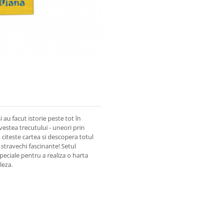
i au facut istorie peste tot în
vestea trecutului - uneori prin
iteste cartea si descopera totul
 stravechi fascinante! Setul
peciale pentru a realiza o harta
leza.