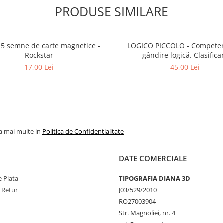
PRODUSE SIMILARE
 5 semne de carte magnetice -
LOGICO PICCOLO - Competențe de
Rockstar
gândire logică. Clasifica
17,00 Lei
45,00 Lei
la mai multe in
Politica de Confidentialitate
DATE COMERCIALE
 Plata
TIPOGRAFIA DIANA 3D
e Retur
J03/529/2010
RO27003904
L
Str. Magnoliei, nr. 4