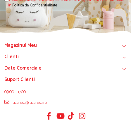
in
Politica de Confidentialitate
Magazinul Meu
Clienti
Date Comerciale
Suport Clienti
09:00 - 17:00
jucaresti@jucaresti.ro