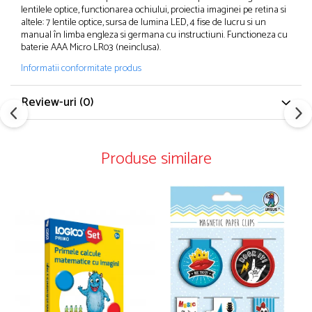
lentilele optice, functionarea ochiului, proiectia imaginei pe retina si
altele: 7 lentile optice, sursa de lumina LED, 4 fise de lucru si un
manual în limba engleza si germana cu instructiuni. Functioneza cu
baterie AAA Micro LR03 (neinclusa).
Informatii conformitate produs
Review-uri
(0)
Produse similare