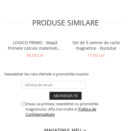
PRODUSE SIMILARE
LOGICO PRIMO - Mapă
Set de 5 semne de carte
Primele calcule matematice
magnetice - Rockstar
cu imagini (5+)
36,00 Lei
17,00 Lei
Newsletter
Nu rata ofertele si promotiile noastre
Vreau sa primesc newsletter cu promotiile
magazinului. Afla mai multe in
Politica de
Confidentialitate
MAGAZINUL MEU