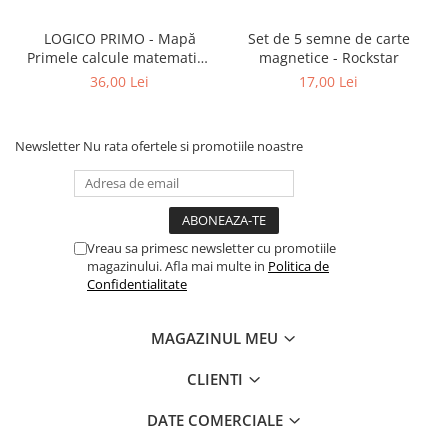
LOGICO PRIMO - Mapă
Set de 5 semne de carte
Primele calcule matematice
magnetice - Rockstar
cu imagini (5+)
36,00 Lei
17,00 Lei
Newsletter
Nu rata ofertele si promotiile noastre
Vreau sa primesc newsletter cu promotiile
magazinului. Afla mai multe in
Politica de
Confidentialitate
MAGAZINUL MEU
CLIENTI
DATE COMERCIALE