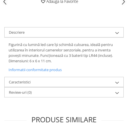
Adauga la Favorite
Descriere
Figurină cu lumină led care își schimbă culoarea, ideală pentru
utilizarea în interiorul camerelor senzoriale, pentru a inventa
povești minunate. Funcționează cu 3 baterii tip LR44 (incluse).
Dimensiuni: 6 x 6 x 11 cm.
Informatii conformitate produs
Caracteristici
Review-uri
(0)
PRODUSE SIMILARE