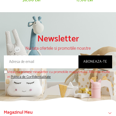
36,00 Lei
17,00 Lei
Newsletter
Nu rata ofertele si promotiile noastre
Vreau sa primesc newsletter cu promotiile magazinului. Afla mai multe
in
Politica de Confidentialitate
Magazinul Meu