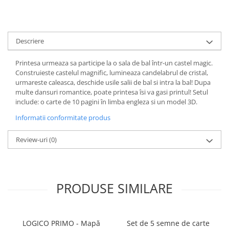
Descriere
Printesa urmeaza sa participe la o sala de bal într-un castel magic.
Construieste castelul magnific, lumineaza candelabrul de cristal,
urmareste caleasca, deschide usile salii de bal si intra la bal! Dupa
multe dansuri romantice, poate printesa îsi va gasi printul! Setul
include: o carte de 10 pagini în limba engleza si un model 3D.
Informatii conformitate produs
Review-uri
(0)
PRODUSE SIMILARE
LOGICO PRIMO - Mapă
Set de 5 semne de carte