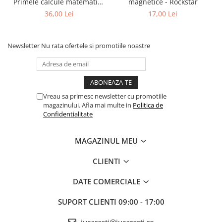
Primele calcule matematice
magnetice - Rockstar
cu imagini (5+)
36,00 Lei
17,00 Lei
Newsletter
Nu rata ofertele si promotiile noastre
Vreau sa primesc newsletter cu promotiile
magazinului. Afla mai multe in
Politica de
Confidentialitate
MAGAZINUL MEU
CLIENTI
DATE COMERCIALE
SUPORT CLIENTI
09:00 - 17:00