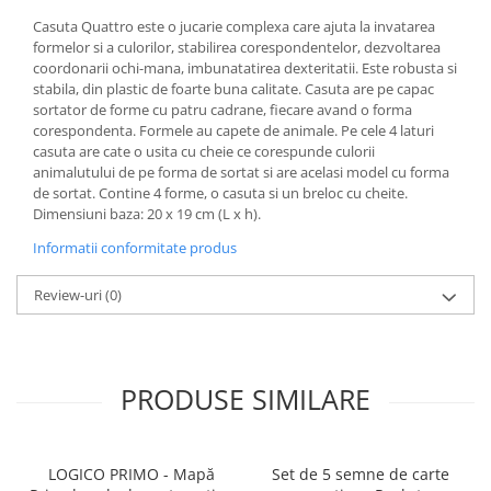
Casuta Quattro este o jucarie complexa care ajuta la invatarea
formelor si a culorilor, stabilirea corespondentelor, dezvoltarea
coordonarii ochi-mana, imbunatatirea dexteritatii. Este robusta si
stabila, din plastic de foarte buna calitate. Casuta are pe capac
sortator de forme cu patru cadrane, fiecare avand o forma
corespondenta. Formele au capete de animale. Pe cele 4 laturi
casuta are cate o usita cu cheie ce corespunde culorii
animalutului de pe forma de sortat si are acelasi model cu forma
de sortat. Contine 4 forme, o casuta si un breloc cu cheite.
Dimensiuni baza: 20 x 19 cm (L x h).
Informatii conformitate produs
Review-uri
(0)
PRODUSE SIMILARE
LOGICO PRIMO - Mapă
Set de 5 semne de carte