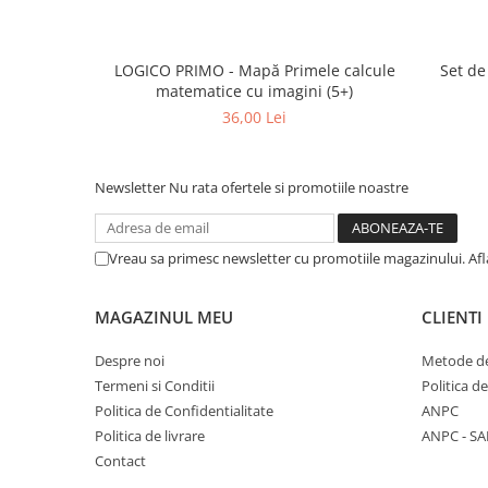
LOGICO PRIMO - Mapă Primele calcule
Set de
matematice cu imagini (5+)
36,00 Lei
Newsletter
Nu rata ofertele si promotiile noastre
Vreau sa primesc newsletter cu promotiile magazinului. Af
MAGAZINUL MEU
CLIENTI
Despre noi
Metode de
Termeni si Conditii
Politica d
Politica de Confidentialitate
ANPC
Politica de livrare
ANPC - SA
Contact