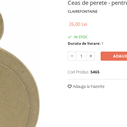
Ceas de perete - pentr
CLAIREFONTAINE
26,00 Lei
IN STOC
Durata de livrare:
1
ADAUG
Cod Produs:
5465
Adauga la Favorite