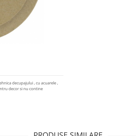
hnica decupajului , cu acuarele ,
entru decor si nu contine
PRODUSE SIMILARE