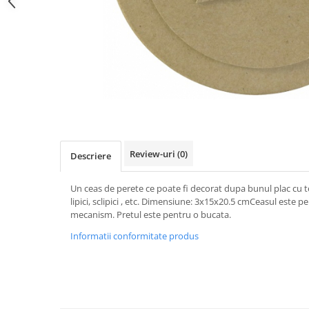
Review-uri
(0)
Descriere
Un ceas de perete ce poate fi decorat dupa bunul plac cu te
lipici, sclipici , etc. Dimensiune: 3x15x20.5 cmCeasul este p
mecanism. Pretul este pentru o bucata.
Informatii conformitate produs