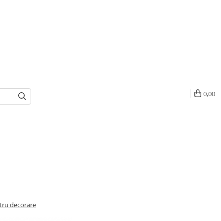
0,00
tru decorare