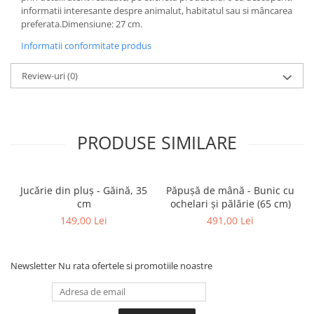
informatii interesante despre animalut, habitatul sau si mâncarea
preferata.Dimensiune: 27 cm.
Informatii conformitate produs
Review-uri
(0)
PRODUSE SIMILARE
Jucărie din pluș - Găină, 35
Păpușă de mână - Bunic cu
cm
ochelari și pălărie (65 cm)
149,00 Lei
491,00 Lei
Newsletter
Nu rata ofertele si promotiile noastre