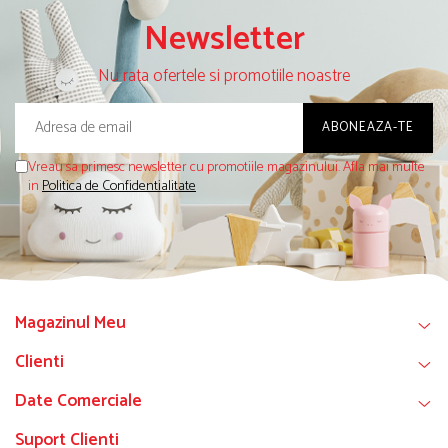
Newsletter
Nu rata ofertele si promotiile noastre
Vreau sa primesc newsletter cu promotiile magazinului. Afla mai multe
in
Politica de Confidentialitate
Magazinul Meu
Clienti
Date Comerciale
Suport Clienti