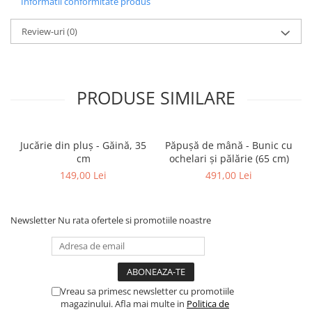
Informatii conformitate produs
Review-uri
(0)
PRODUSE SIMILARE
Jucărie din pluș - Găină, 35
Păpușă de mână - Bunic cu
cm
ochelari și pălărie (65 cm)
149,00 Lei
491,00 Lei
Newsletter
Nu rata ofertele si promotiile noastre
Vreau sa primesc newsletter cu promotiile
magazinului. Afla mai multe in
Politica de