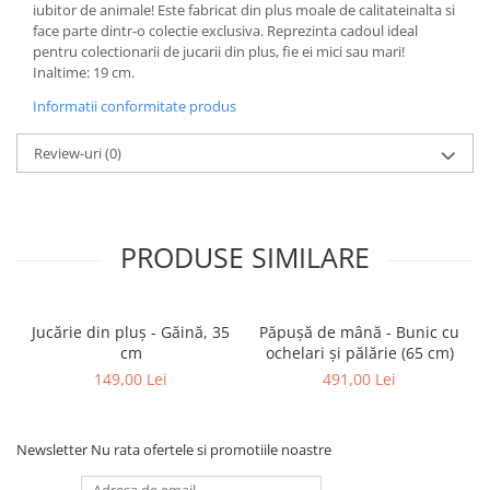
iubitor de animale! Este fabricat din plus moale de calitateinalta si
face parte dintr-o colectie exclusiva. Reprezinta cadoul ideal
pentru colectionarii de jucarii din plus, fie ei mici sau mari!
Inaltime: 19 cm.
Informatii conformitate produs
Review-uri
(0)
PRODUSE SIMILARE
Jucărie din pluș - Găină, 35
Păpușă de mână - Bunic cu
cm
ochelari și pălărie (65 cm)
149,00 Lei
491,00 Lei
Newsletter
Nu rata ofertele si promotiile noastre