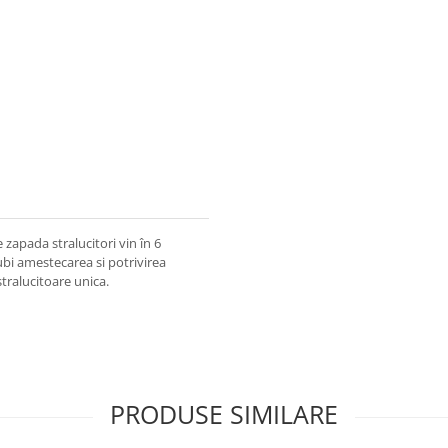
 zapada stralucitori vin în 6
iubi amestecarea si potrivirea
tralucitoare unica.
PRODUSE SIMILARE