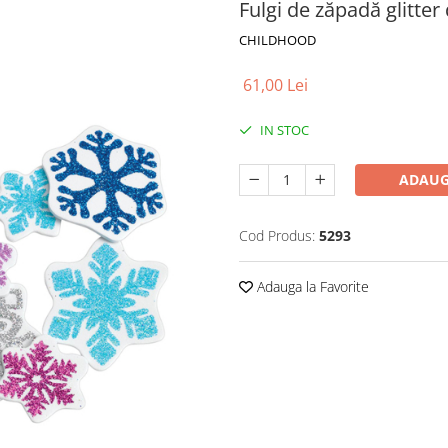
Fulgi de zăpadă glitte
CHILDHOOD
61,00 Lei
IN STOC
ADAUG
Cod Produs:
5293
Adauga la Favorite