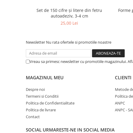
Set de 150 cifre și litere din fetru
Forme 
autoadeziv, 3-4 cm
25,00 Lei
Newsletter
Nu rata ofertele si promotiile noastre
Vreau sa primesc newsletter cu promotiile magazinului. Af
MAGAZINUL MEU
CLIENTI
Despre noi
Metode de
Termeni si Conditii
Politica d
Politica de Confidentialitate
ANPC
Politica de livrare
ANPC - SA
Contact
SOCIAL
URMARESTE-NE IN SOCIAL MEDIA