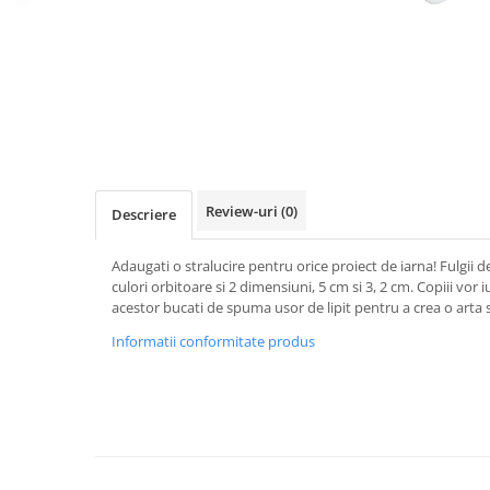
Review-uri
(0)
Descriere
Adaugati o stralucire pentru orice proiect de iarna! Fulgii de
culori orbitoare si 2 dimensiuni, 5 cm si 3, 2 cm. Copiii vor 
acestor bucati de spuma usor de lipit pentru a crea o arta s
Informatii conformitate produs