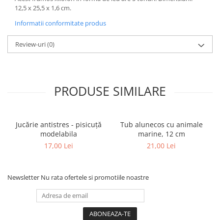
12,5 x 25,5 x 1,6 cm.
Informatii conformitate produs
Review-uri
(0)
PRODUSE SIMILARE
Jucărie antistres - pisicuță
Tub alunecos cu animale
modelabila
marine, 12 cm
17,00 Lei
21,00 Lei
Newsletter
Nu rata ofertele si promotiile noastre