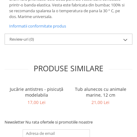
printr-o banda elastica. Vesta este fabricata din bumbac 100% si
se recomanda spalarea la o temperatura de pana la 30 ° C, pe
dos. Marime universala.
Informatii conformitate produs
Review-uri
(0)
PRODUSE SIMILARE
Jucărie antistres - pisicuță
Tub alunecos cu animale
modelabila
marine, 12 cm
17,00 Lei
21,00 Lei
Newsletter
Nu rata ofertele si promotiile noastre