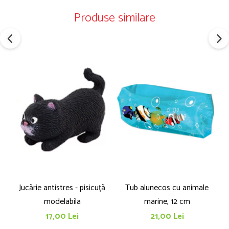
Produse similare
Jucărie antistres - pisicuță
Tub alunecos cu animale
modelabila
marine, 12 cm
17,00 Lei
21,00 Lei