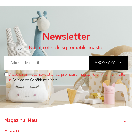
Newsletter
Nu rata ofertele si promotiile noastre
Vreau sa primesc newsletter cu promotiile magazinului. Afla mai multe
in
Politica de Confidentialitate
Magazinul Meu