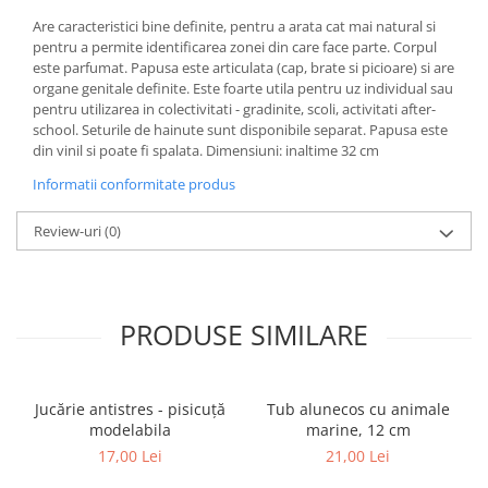
Are caracteristici bine definite, pentru a arata cat mai natural si
pentru a permite identificarea zonei din care face parte. Corpul
este parfumat. Papusa este articulata (cap, brate si picioare) si are
organe genitale definite. Este foarte utila pentru uz individual sau
pentru utilizarea in colectivitati - gradinite, scoli, activitati after-
school. Seturile de hainute sunt disponibile separat. Papusa este
din vinil si poate fi spalata. Dimensiuni: inaltime 32 cm
Informatii conformitate produs
Review-uri
(0)
PRODUSE SIMILARE
Jucărie antistres - pisicuță
Tub alunecos cu animale
modelabila
marine, 12 cm
17,00 Lei
21,00 Lei