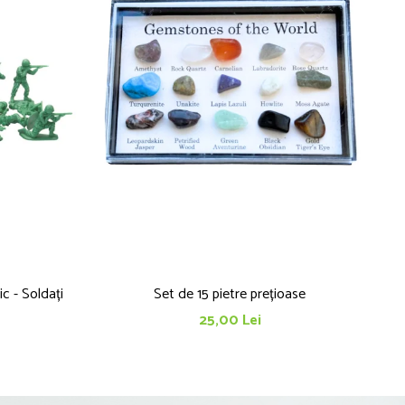
ic - Soldați
Set de 15 pietre prețioase
25,00 Lei