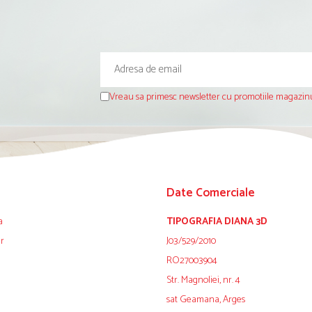
Vreau sa primesc newsletter cu promotiile magazinu
Date Comerciale
a
TIPOGRAFIA DIANA 3D
ur
J03/529/2010
RO27003904
Str. Magnoliei, nr. 4
sat Geamana, Arges