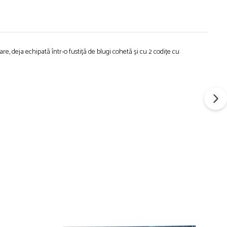
re, deja echipată într-o fustiță de blugi cohetă și cu 2 codițe cu