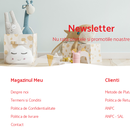
Newsletter
Nu rata ofertele si promotiile noastre
Magazinul Meu
Clienti
Despre noi
Metode de Plat
Termeni si Conditii
Politica de Ret
Politica de Confidentialitate
ANPC
Politica de livrare
ANPC - SAL
Contact