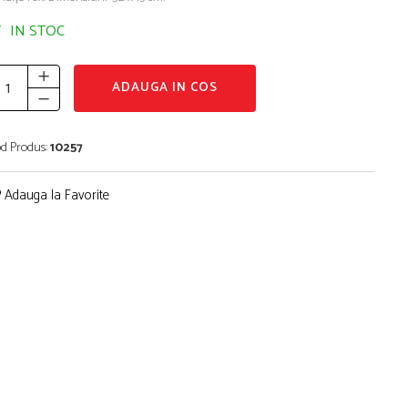
IN STOC
ADAUGA IN COS
d Produs:
10257
Adauga la Favorite