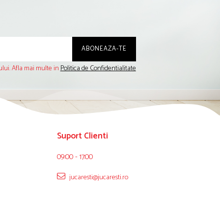
lui. Afla mai multe in
Politica de Confidentialitate
Suport Clienti
09:00 - 17:00
jucaresti@jucaresti.ro