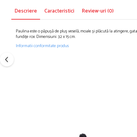
Descriere
Caracteristici
Review-uri
(0)
Paulina este o păpușă de pluș veselă, moale și plăcută la atingere, gata 
fundițe rox. Dimensiuni: 32 x 15 cm.
Informatii conformitate produs