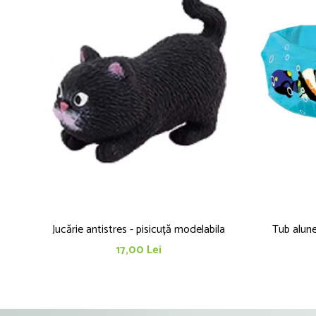
Jucărie antistres - pisicuță modelabila
Tub alun
17,00 Lei