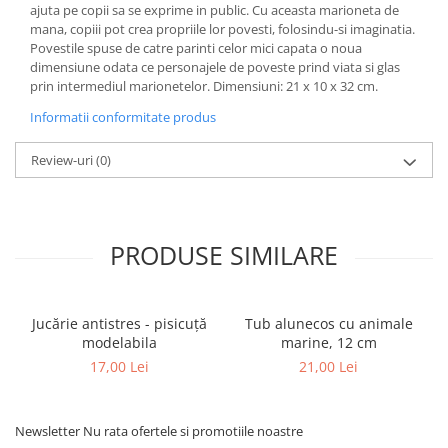
ajuta pe copii sa se exprime in public. Cu aceasta marioneta de
mana, copiii pot crea propriile lor povesti, folosindu-si imaginatia.
Povestile spuse de catre parinti celor mici capata o noua
dimensiune odata ce personajele de poveste prind viata si glas
prin intermediul marionetelor. Dimensiuni: 21 x 10 x 32 cm.
Informatii conformitate produs
Review-uri
(0)
PRODUSE SIMILARE
Jucărie antistres - pisicuță
Tub alunecos cu animale
modelabila
marine, 12 cm
17,00 Lei
21,00 Lei
Newsletter
Nu rata ofertele si promotiile noastre