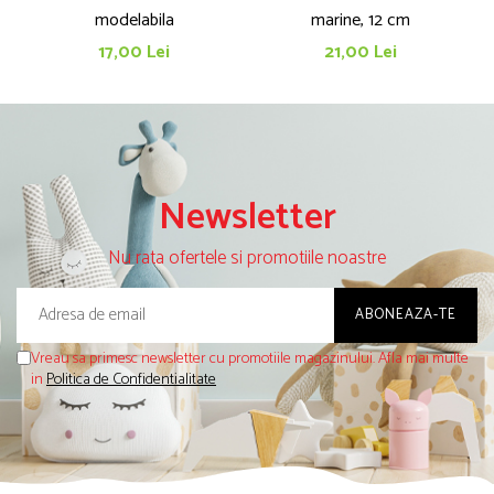
modelabila
marine, 12 cm
17,00 Lei
21,00 Lei
Newsletter
Nu rata ofertele si promotiile noastre
Vreau sa primesc newsletter cu promotiile magazinului. Afla mai multe
in
Politica de Confidentialitate