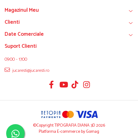
Magazinul Meu
Clienti
Date Comerciale
Suport Clienti
09:00 - 17:00
jucaresti@jucaresti.ro
©Copyright TIPOGRAFIA DIANA 3D 2026
Platforma E-commerce by Gomag