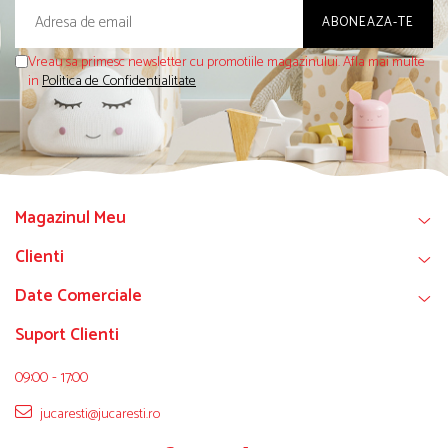
Vreau sa primesc newsletter cu promotiile magazinului. Afla mai multe
in
Politica de Confidentialitate
Magazinul Meu
Clienti
Date Comerciale
Suport Clienti
09:00 - 17:00
jucaresti@jucaresti.ro