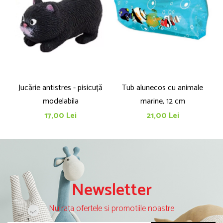
Jucărie antistres - pisicuță
Tub alunecos cu animale
modelabila
marine, 12 cm
17,00 Lei
21,00 Lei
Newsletter
Nu rata ofertele si promotiile noastre