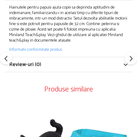
Hainutele pentru papusi ajuta copiii sa deprinda aptitudini de
indemanare, familiarizandu-i in acelasi timp cu diferite tipuri de
imbracaminte, intr-un mod distractiv. Setul dezvolta abilitatile motorii
fine si este potrivit pentru papusile de 32 cm. Contine: pelerina si
cizme de ploaie. Acest set poate fi folosit impreuna cu aplicatia
Miniland Teach&play. Vezi ghidul de utilizare al aplicatiei Miniland
teach&play in documentele atasate.
Informatii conformitate produs
Review-uri
(0)
Produse similare