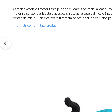
Carticica vesela cu meserii este plina de culoare si te imbie la joaca. Es
motorii si senzoriale. Efectele acustice si ilustratiile vesele din cele 8
rontait de micuti. Carticica poate fi atasata de patut sau de carucior, pen
Informatii conformitate produs