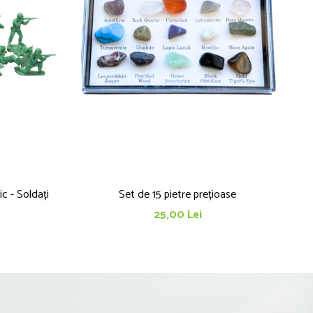
ic - Soldați
Set de 15 pietre prețioase
25,00 Lei