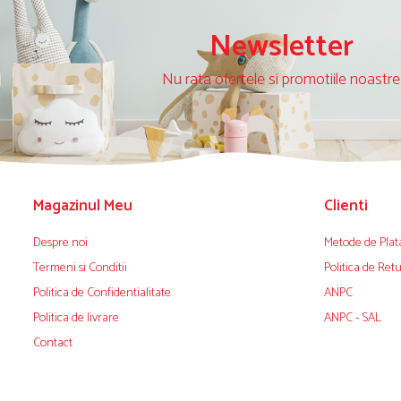
Newsletter
Nu rata ofertele si promotiile noastre
Magazinul Meu
Clienti
Despre noi
Metode de Plat
Termeni si Conditii
Politica de Ret
Politica de Confidentialitate
ANPC
Politica de livrare
ANPC - SAL
Contact