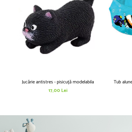
Jucărie antistres - pisicuță modelabila
Tub alun
17,00 Lei