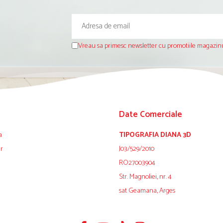
Vreau sa primesc newsletter cu promotiile magazinu
Date Comerciale
a
TIPOGRAFIA DIANA 3D
ur
J03/529/2010
RO27003904
Str. Magnoliei, nr. 4
sat Geamana, Arges