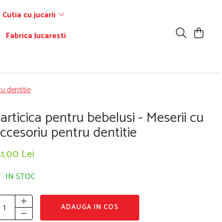
Cutia cu jucarii
Fabrica Jucaresti
u dentitie
articica pentru bebelusi - Meserii cu
ccesoriu pentru dentitie
1,00 Lei
IN STOC
ADAUGA IN COS