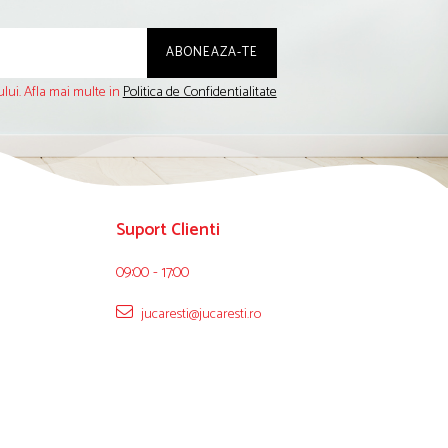
lui. Afla mai multe in
Politica de Confidentialitate
Suport Clienti
09:00 - 17:00
jucaresti@jucaresti.ro