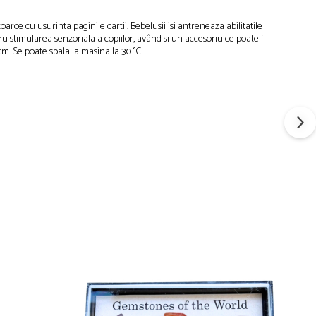
oarce cu usurinta paginile cartii. Bebelusii isi antreneaza abilitatile
ntru stimularea senzoriala a copiilor, având si un accesoriu ce poate fi
 cm. Se poate spala la masina la 30 °C.