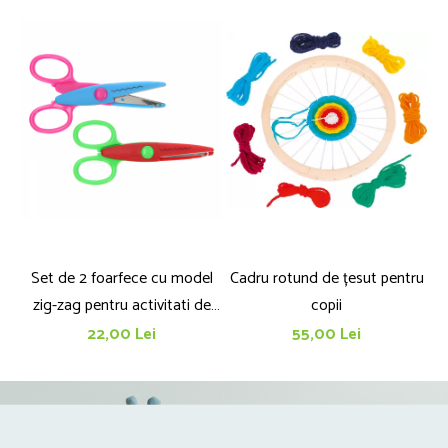
Set de 2 foarfece cu model
Cadru rotund de țesut pentru
Se
zig-zag pentru activitati de
copii
arta si creatie
22,00 Lei
55,00 Lei