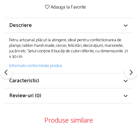
Adauga la Favorite
Descriere
Fetru artizanal, plăcut la atingere, ideal pentru confectionarea de
planșe, tablori hand-made, cercei, felicitări, decorațiuni, marionete,
jucării etc. Setul conține 8 bucăți de culori diferite, cu dimensiunile: 21
x 30 cm.
Informatii conformitate produs
Caracteristici
Review-uri
(0)
Produse similare