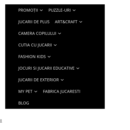
PROMOȚII
PUZZLE-URI
JUCARII DE PLUS
ART&CRAFT
CAMERA COPILULUI
CUTIA CU JUCARII
FASHION KIDS
JOCURI SI JUCARII EDUCATIVE
JUCARII DE EXTERIOR
MY PET
FABRICA JUCARESTI
BLOG
II