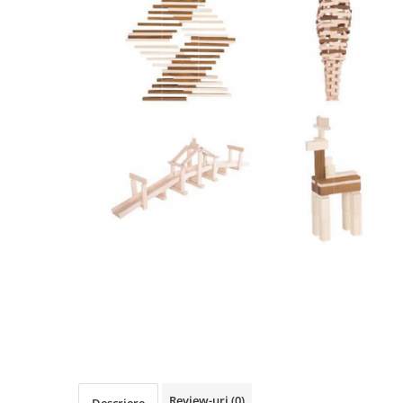
Review-uri
(0)
Descriere