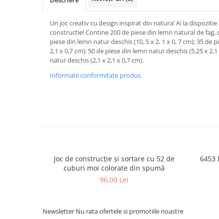
Un joc creativ cu design inspirat din natura! Ai la dispozitie
constructie! Contine 200 de piese din lemn natural de fag, 
piese din lemn natur deschis (10, 5 x 2, 1 x 0, 7 cm); 35 de p
2,1 x 0,7 cm); 50 de piese din lemn natur deschis (5,25 x 2,1
natur deschis (2,1 x 2,1 x 0,7 cm).
Informatii conformitate produs
Joc de construcție și sortare cu 52 de
cuburi moi colorate din spumă
96,00 Lei
Newsletter
Nu rata ofertele si promotiile noastre