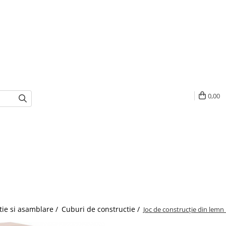
0,00
tie si asamblare /
Cuburi de constructie /
Joc de construcție din lemn 