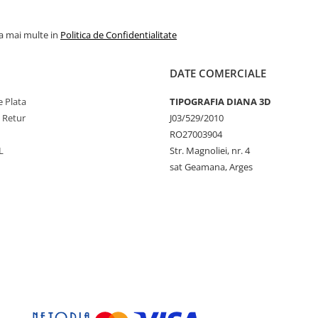
la mai multe in
Politica de Confidentialitate
DATE COMERCIALE
 Plata
TIPOGRAFIA DIANA 3D
e Retur
J03/529/2010
RO27003904
L
Str. Magnoliei, nr. 4
sat Geamana, Arges