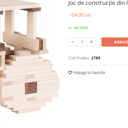
Joc de construcție din 
154,00 Lei
IN STOC
ADAUG
Cod Produs:
2789
Adauga la Favorite